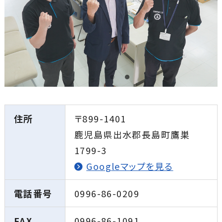
住所
〒899-1401
鹿児島県出水郡長島町鷹巣
1799-3
Googleマップを見る
電話番号
0996-86-0209
FAX
0996-86-1091