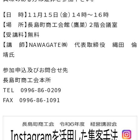
【日 時】１１月１５日（金）１４時～１６時
【場 所】長島町商工会館（鷹巣）２階会議室
【受講料】無料
【講 師】NAWAGATE㈱ 代表取締役 縄田 倫
靖氏
参加申込及びお問合せ先
長島町商工会本所
TEL 0996-86-0209
FAX 0996-86-1091