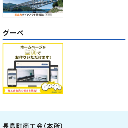
グーペ
長島町商工会（本所）