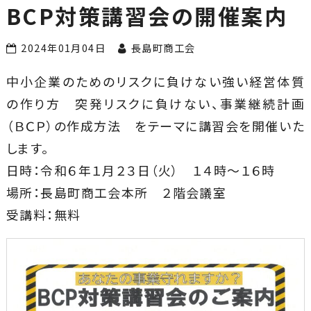
す！
BCP対策講習会の開催案内
2024年01月04日
長島町商工会
中小企業のためのリスクに負けない強い経営体質
の作り方 突発リスクに負けない、事業継続計画
（ＢＣＰ）の作成方法 をテーマに講習会を開催いた
します。
日時：令和６年１月２３日（火） １４時～１６時
場所：長島町商工会本所 ２階会議室
受講料：無料