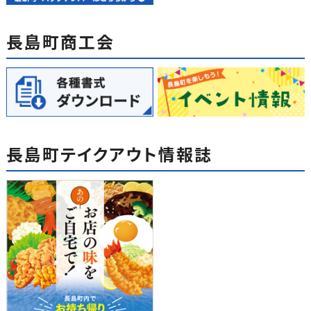
長島町商工会
長島町テイクアウト情報誌