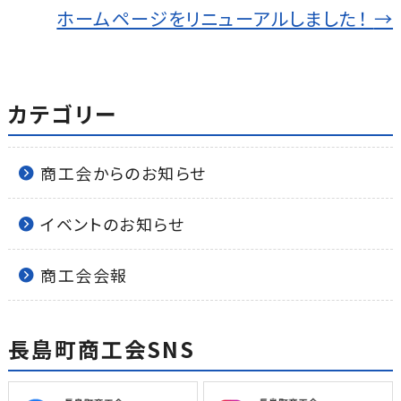
o
ホームページをリニューアルしました！
→
k
カテゴリー
商工会からのお知らせ
イベントのお知らせ
商工会会報
長島町商工会SNS